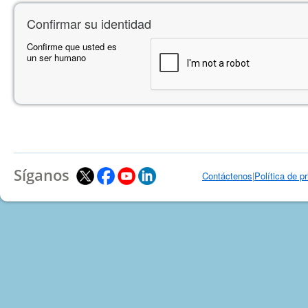
Confirmar su identidad
Confirme que usted es
un ser humano
Síganos
Contáctenos
|
Política de p