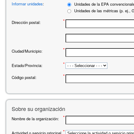
Informar unidades
:
Unidades de la EPA convencionales
Unidades de las métricas (p. ej., 
*
Dirección postal:
*
Ciudad/Municipio:
*
Estado/Provincia:
*
Código postal:
Sobre su organización
*
Nombre de la organización:
*
Actividad o servicio principal