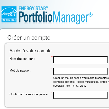
Créer un compte
Accès à votre compte
*
Nom d'utilisateur :
*
Mot de passe :
Créez un mot de passe d'au moins 8 caractère
éléments suivants : lettres minuscules, lettres
spéciaux (tels *, #, %, etc.).
*
Confirmez le mot de passe :