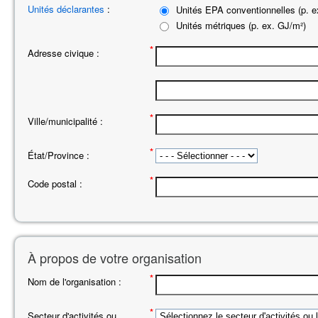
Unités déclarantes
:
Unités EPA conventionnelles (p. ex
Unités métriques (p. ex. GJ/m²)
*
Adresse civique :
*
Ville/municipalité :
*
État/Province :
*
Code postal :
À propos de votre organisation
*
Nom de l'organisation :
*
Secteur d'activités ou