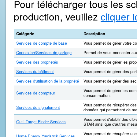
Pour télécharger tous les s
production, veuillez
cliquer i
Catégorie
Description
Services de compte de base
Vous permet de gérer votre co
Connexion/Services de partage
Permet de vous connecter aux c
Services des propriétés
Vous permet de gérer les propr
Services du bâtiment
Vous permet de gérer des port
Services d'utilisation de la propriété
Vous permet de gérer des sect
Vous permet de gérer les compt
Services de compteur
consommation.
Vous permet de récupérer des
Services de signalement
données qui permettent de mes
Vous permet d'établir des ci
Outil Target Finder Services
STAR ainsi que d'autres mesur
Vous permet de récupérer une 
Home Energy Yardstick Services