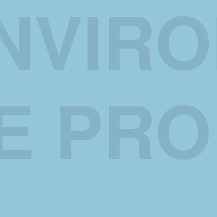
NVIR
E PRO